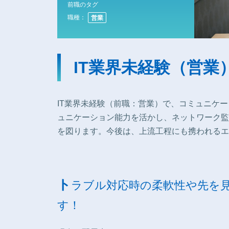
前職のタグ
職種：
営業
IT業界未経験（営
IT業界未経験（前職：営業）で、コミュニケ
ュニケーション能力を活かし、ネットワーク監
を図ります。今後は、上流工程にも携われるエ
ト
ラブル対応時の柔軟性や先を
す！