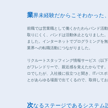
業
界未経験だからこそわかった、
前職では営業職として働くかたわらバンド活動
取りにくく、バンドは活動休止となりました。
ました。インターネットでプログラミングを無
業界への転職活動につながりました。
リクルートスタッフィング情報サービス（以下
がフレンドリーで、親近感を覚えたからです。
ロでしたが、入社後に役立つと聞き、ITパス
とがあらゆる場面で出てくるので、取得してお
次
なるステージであるシステム