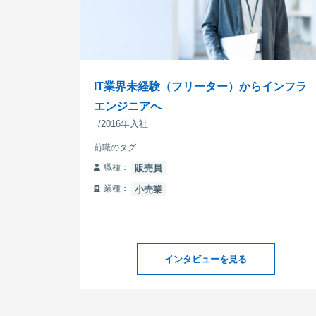
IT業界未経験（フリーター）からインフラ
エンジニアへ
/2016年入社
前職のタグ
職種：
販売員
業種：
小売業
インタビューを見る