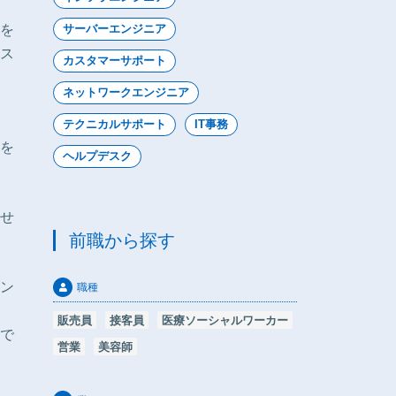
を
サーバーエンジニア
ス
カスタマーサポート
ネットワークエンジニア
テクニカルサポート
IT事務
を
ヘルプデスク
せ
前職から探す
ン
職種
販売員
接客員
医療ソーシャルワーカー
んで
営業
美容師