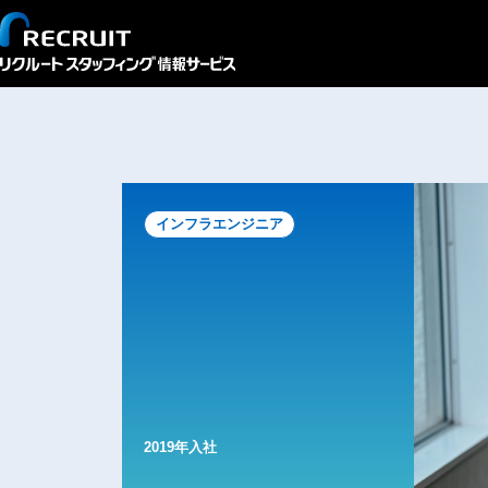
インタビュー
IT業界未経験（営業）からインフラエン
インフラエンジニア
2019年入社