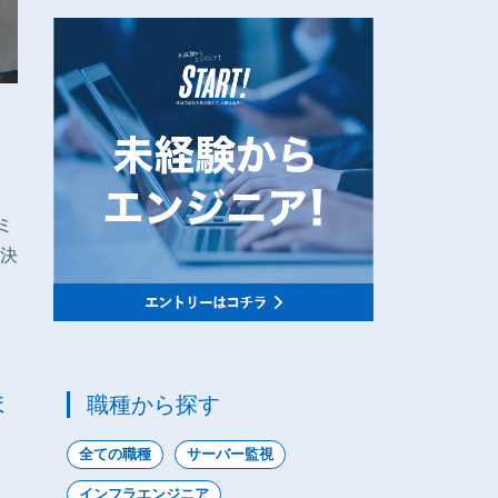
ミ
決
ま
職種から探す
全ての職種
サーバー監視
インフラエンジニア