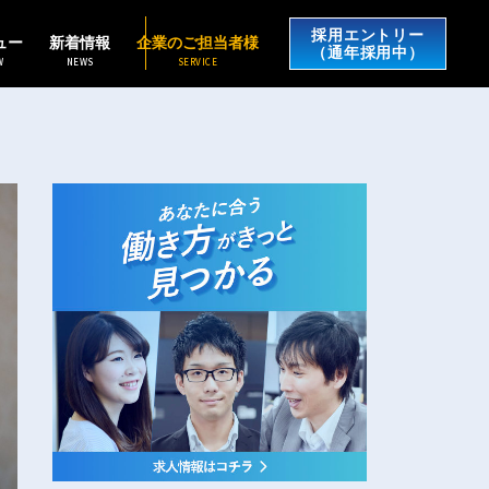
採用エントリー
ュー
新着情報
企業のご担当者様
（通年採用中）
W
NEWS
SERVICE