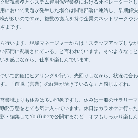
ク監視業務とシステム運用保守業務におけるオペレーターとし
用において問題が発生した場合は関連部署に連絡し、早期解決
様が多いのですが、複数の拠点を持つ企業のネットワークやシ
ざまです。
ら行います。現場マネージャーからは「ステップアップしなが
い部門に配属されている」と言われています。そのようなこと
いを感じながら、仕事を楽しんでいます。
ついて的確にヒアリングを行い、先回りしながら、状況に合わ
す。「前職（営業）の経験が活きているな」と感じますね。
営業職よりも休みは多い印象ですし、休みは一般のサラリーマ
勤務形態をとても気に入っています。休日はカラオケに行った
・編集してYouTubeで公開するなど、オフもしっかり楽し