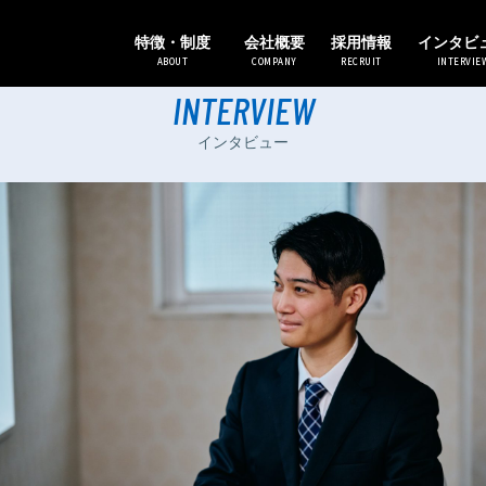
ジニアへ
特徴・制度
会社概要
採用情報
インタビ
ABOUT
COMPANY
RECRUIT
INTERVIE
INTERVIEW
インタビュー