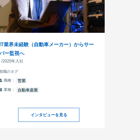
IT業界未経験（自動車メーカー）からサー
バー監視へ
/2020年入社
前職のタグ
職種：
営業
業種：
自動車産業
インタビューを見る