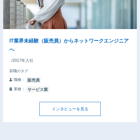
IT業界未経験（販売員）からネットワークエンジニア
へ
/2017年入社
前職のタグ
職種：
販売員
業種：
サービス業
インタビューを見る