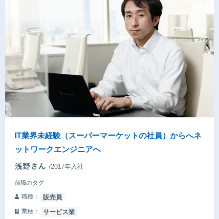
IT業界未経験（スーパーマーケットの社員）からへネ
ットワークエンジニアへ
/2017年入社
前職のタグ
職種：
販売員
業種：
サービス業