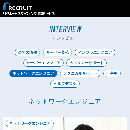
togg
インタビュー
ネットワークエンジニア
navi
INTERVIEW
インタビュー
全ての職種
サーバー監視
インフラエンジニア
サーバーエンジニア
カスタマーサポート
ネットワークエンジニア
テクニカルサポート
IT事務
ヘルプデスク
ネットワークエンジニア
ネットワークエンジニア