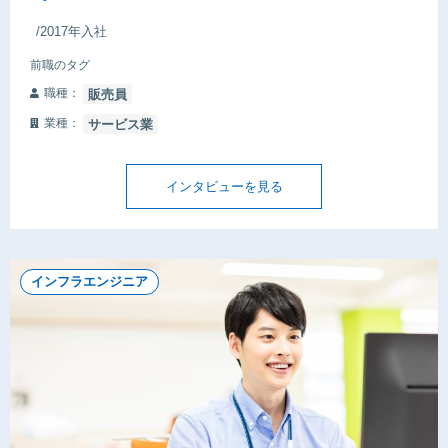
/2017年入社
前職のタグ
職種：
販売員
業種：
サービス業
インタビューを見る
インフラエンジニア