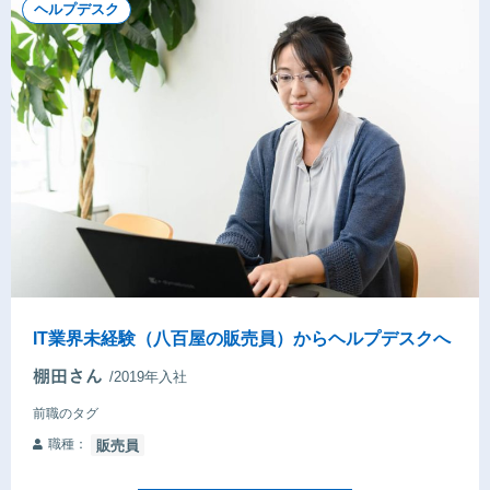
ヘルプデスク
IT業界未経験（八百屋の販売員）からヘルプデスクへ
/2019年入社
前職のタグ
職種：
販売員