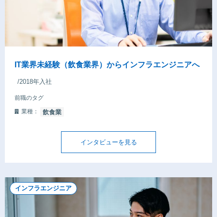
IT業界未経験（飲食業界）からインフラエンジニアへ
/2018年入社
前職のタグ
業種：
飲食業
インタビューを見る
インフラエンジニア