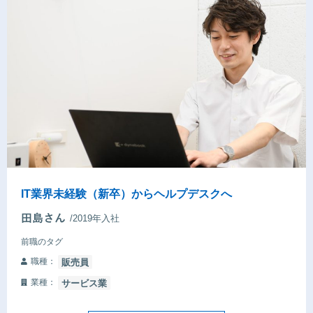
IT業界未経験（新卒）からヘルプデスクへ
/2019年入社
前職のタグ
職種：
販売員
業種：
サービス業