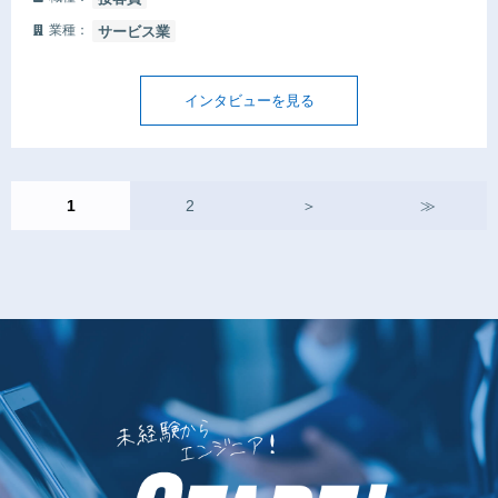
業種：
サービス業
インタビューを見る
1
2
＞
≫