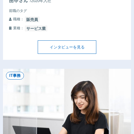
/2020年入社
前職のタグ
職種：
販売員
業種：
サービス業
インタビューを見る
IT事務