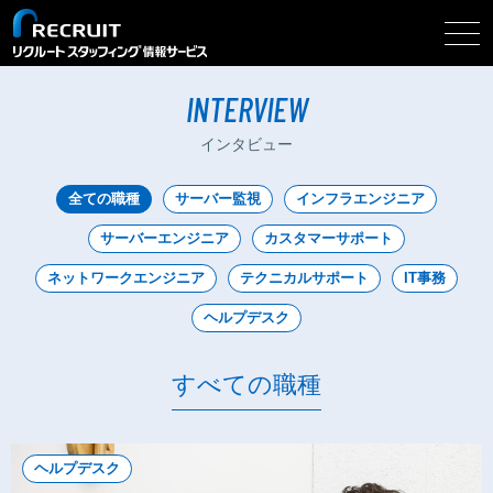
togg
インタビュー
navi
INTERVIEW
インタビュー
全ての職種
サーバー監視
インフラエンジニア
サーバーエンジニア
カスタマーサポート
ネットワークエンジニア
テクニカルサポート
IT事務
ヘルプデスク
すべての職種
ヘルプデスク