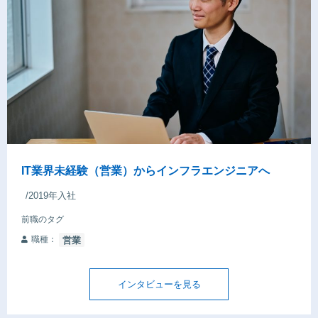
IT業界未経験（営業）からインフラエンジニアへ
/2019年入社
前職のタグ
職種：
営業
インタビューを見る