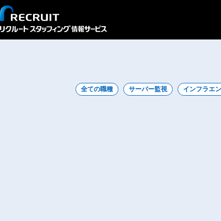
インタビュー
接客員
全ての職種
サーバー監視
インフラエ