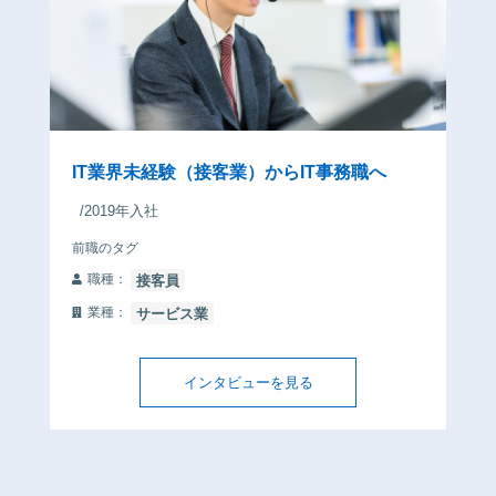
IT業界未経験（接客業）からIT事務職へ
/2019年入社
前職のタグ
職種：
接客員
業種：
サービス業
インタビューを見る