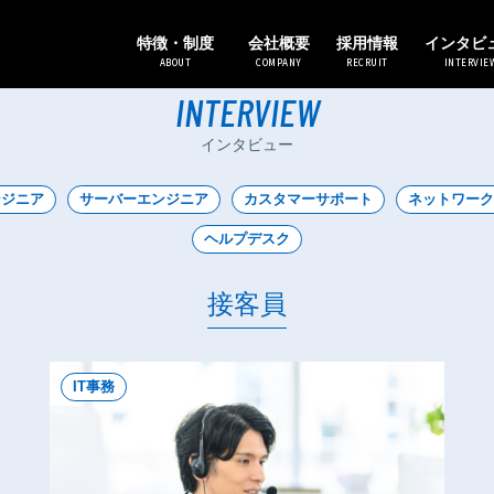
特徴・制度
会社概要
採用情報
インタビ
ABOUT
COMPANY
RECRUIT
INTERVIE
INTERVIEW
インタビュー
ンジニア
サーバーエンジニア
カスタマーサポート
ネットワーク
ヘルプデスク
接客員
IT事務