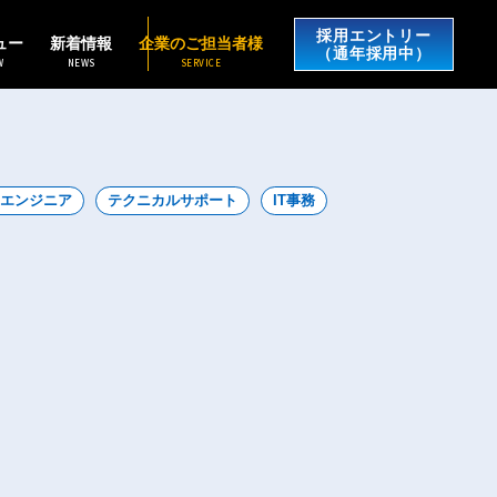
採用エントリー
ュー
新着情報
企業のご担当者様
（通年採用中）
W
NEWS
SERVICE
エンジニア
テクニカルサポート
IT事務