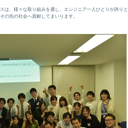
スは、様々な取り組みを通し、エンジニア一人ひとりが誇りと
その先の社会へ貢献してまいります。