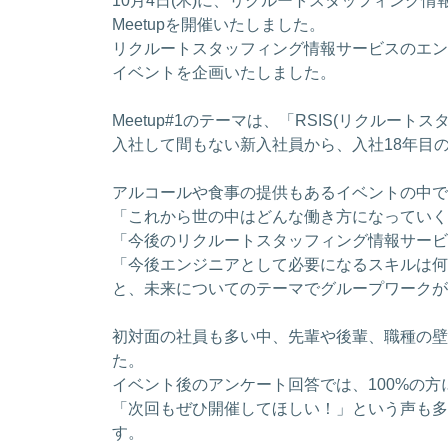
10月4日(木)に、リクルートスタッフィング
Meetupを開催いたしました。
リクルートスタッフィング情報サービスのエン
イベントを企画いたしました。
Meetup#1のテーマは、「RSIS(リクル
入社して間もない新入社員から、入社18年目
アルコールや食事の提供もあるイベントの中で
「これから世の中はどんな働き方になっていく
「今後のリクルートスタッフィング情報サービ
「今後エンジニアとして必要になるスキルは何
と、未来についてのテーマでグループワークが
初対面の社員も多い中、先輩や後輩、職種の壁
た。
イベント後のアンケート回答では、100%の
「次回もぜひ開催してほしい！」という声も多く
す。