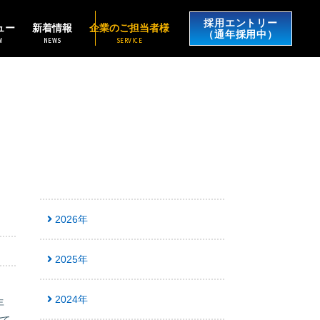
採用エントリー
ュー
新着情報
企業のご担当者様
（通年採用中）
W
NEWS
SERVICE
2026年
2025年
2024年
年