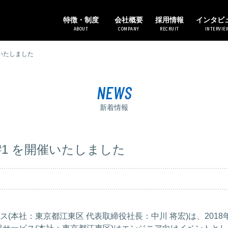
特徴・制度
会社概要
採用情報
インタビ
ABOUT
COMPANY
RECRUIT
INTERVIE
催いたしました
NEWS
新着情報
#1 を開催いたしました
(本社：東京都江東区 代表取締役社長：中川 将宏)は、2018