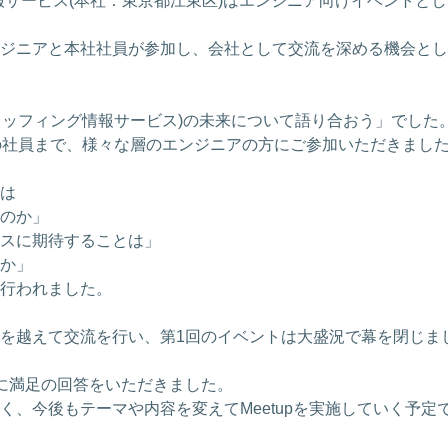
情報サービス(本社：東京都江東区)はエンジニア向けイベントと
ジニアと本社社員が参加し、会社として交流を深める機会とし
ートスタッフィング情報サービス)の未来について語り合おう」でした
の社員まで、様々な層のエンジニアの方にご参加いただきまし
は
のか」
スに期待することは」
か」
行われました。
を越えて交流を行い、第1回のイベントは大盛況で幕を閉じま
方に満足の回答をいただきました。
、今後もテーマや内容を変えてMeetupを実施していく予定